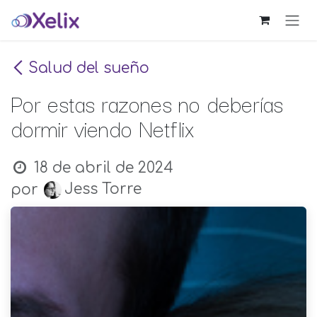
Ir al contenido
Salud del sueño
Por estas razones no deberías
dormir viendo Netflix
18 de abril de 2024
Jess Torre
por