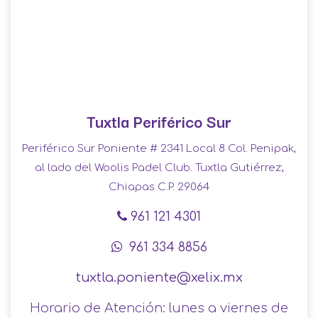
Tuxtla Periférico Sur
Periférico Sur Poniente # 2341 Local 8 Col. Penipak,
al lado del Woolis Padel Club. Tuxtla Gutiérrez;
Chiapas C.P. 29064
961 121 4301
961 334 8856
tuxtla.poniente@xelix.mx
Horario de Atención: lunes a viernes de