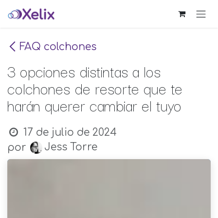
Ir al contenido
FAQ colchones
3 opciones distintas a los
colchones de resorte que te
harán querer cambiar el tuyo
17 de julio de 2024
Jess Torre
por