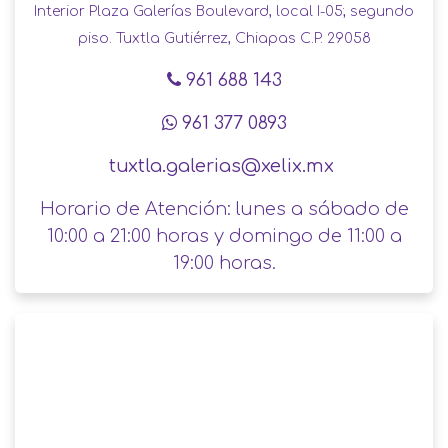
Interior Plaza Galerías Boulevard, local I-05; segundo
piso. Tuxtla Gutiérrez, Chiapas C.P. 29058
961 688 143
961 377 0893
tuxtla.galerias@xelix.m
x
Horario de Atención: lunes a sábado​ de
10:00 a 21:00 horas y domingo de 11:00 a
19:00 horas.