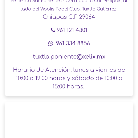
Periférico Sur Poniente # 2341 Local 8 Col. Penipak, al
lado del Woolis Padel Club. Tuxtla Gutiérrez;
Chiapas C.P. 29064
961 121 4301
961 334 8856
tuxtla.poniente@xelix.mx
Horario de Atención: lunes a viernes de
10:00 a 19:00 horas y sábado de 10:00 a
15:00 horas.​