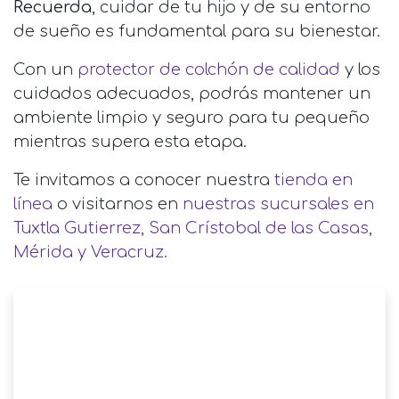
Recuerda
, cuidar de tu hijo y de su entorno
de sueño es fundamental para su bienestar.
Con un
protector de colchón de calidad
y los
cuidados adecuados, podrás mantener un
ambiente limpio y seguro para tu pequeño
mientras supera esta etapa.
Te invitamos a conocer nuestra
tienda en
línea
o visitarnos en
nuestras sucursales en
Tuxtla Gutierrez, San Crístobal de las Casas,
Mérida y Veracruz.