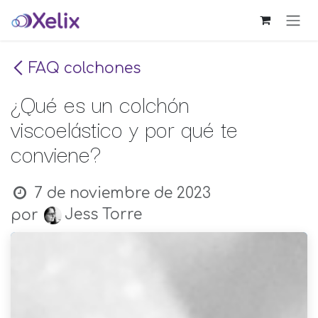
Ir al contenido
FAQ colchones
¿Qué es un colchón
viscoelástico y por qué te
conviene?
7 de noviembre de 2023
Jess Torre
por