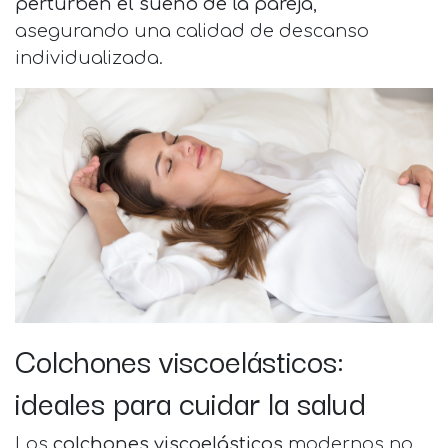
perturben el sueño de la pareja
,
asegurando una calidad de descanso
individualizada.
Colchones viscoelásticos:
ideales para cuidar la salud
Los
colchones viscoelásticos
modernos no