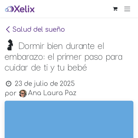
Ir al contenido
Salud del sueño
🤰 Dormir bien durante el
embarazo: el primer paso para
cuidar de ti y tu bebé
23 de julio de 2025
Ana Laura Paz
por