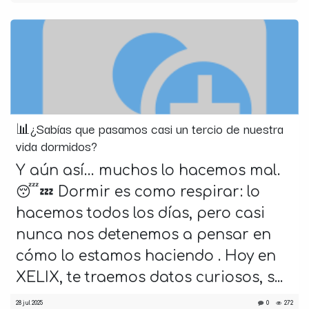
📊¿Sabías que pasamos casi un tercio de nuestra
vida dormidos?
Y aún así… muchos lo hacemos mal.
😴💤 Dormir es como respirar: lo
hacemos todos los días, pero casi
nunca nos detenemos a pensar en
cómo lo estamos haciendo . Hoy en
XELIX, te traemos datos curiosos, s...
28 jul 2025
0
272