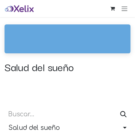
Ir al contenido
Salud del sueño
Salud del sueño