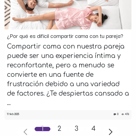
¿Por qué es difícil compartir cama con tu pareja?
Compartir cama con nuestra pareja
puede ser una experiencia íntima y
reconfortante, pero a menudo se
convierte en una fuente de
frustración debido a una variedad
de factores. ¿Te despiertas cansado a
...
11 feb 2025
0
476
1
2
3
4