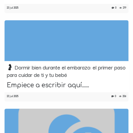
23 jul 2025
0
219
🤰 Dormir bien durante el embarazo: el primer paso
para cuidar de ti y tu bebé
Empiece a escribir aquí......
23 jul 2025
0
206